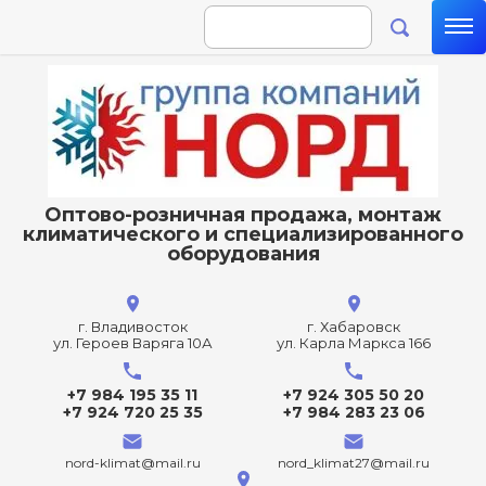
Оптово-розничная продажа, монтаж
климатического и специализированного
оборудования
г. Владивосток
г. Хабаровск
ул. Героев Варяга 10А
ул. Карла Маркса 166
+7 984 195 35 11
+7 924 305 50 20
+7 924 720 25 35
+7 984 283 23 06
nord-klimat@mail.ru
nord_klimat27@mail.ru