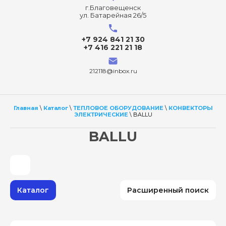
г.Благовещенск
ул. Батарейная 26/5
+7 924 841 21 30
+7 416 221 21 18
212118@inbox.ru
Главная
\
Каталог
\
ТЕПЛОВОЕ ОБОРУДОВАНИЕ
\
КОНВЕКТОРЫ
ЭЛЕКТРИЧЕСКИЕ
\ BALLU
BALLU
Каталог
Расширенный поиск