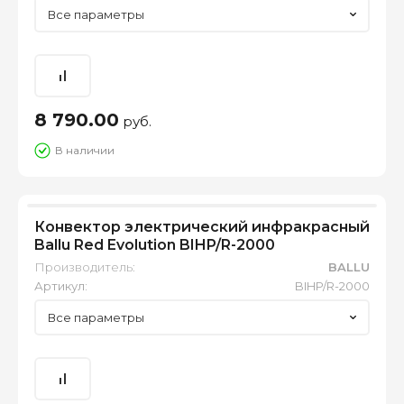
Все параметры
8 790.00
руб.
В наличии
Конвектор электрический инфракрасный
Ballu Red Evolution BIHP/R-2000
Производитель:
BALLU
Артикул:
BIHP/R-2000
Все параметры