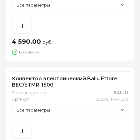
Все параметры
4 590.00
руб.
В наличии
Конвектор электрический Ballu Ettore
BEC/ETMR-1500
Производитель:
BALLU
Артикул:
BEC/ETMR-1500
Все параметры