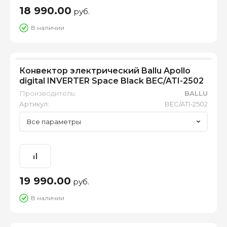
18 990.00
руб.
В наличии
Конвектор электрический Ballu Apollo
digital INVERTER Space Black BEC/ATI-2502
Производитель:
BALLU
Артикул:
BEC/ATI-2502
Все параметры
19 990.00
руб.
В наличии