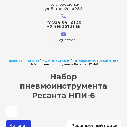
г.Благовещенск
ул. Батарейная 26/5
+7 924 841 21 30
+7 416 221 21 18
212118@inbox.ru
Главная
\
Каталог
\
КОМПРЕССОРЫ
\
ПНЕВМОИНСТРУМЕНТЫ
\
Набор пневмоинструмента Ресанта НПИ-6
Набор
пневмоинструмента
Ресанта НПИ-6
Каталог
Расширенный поиск