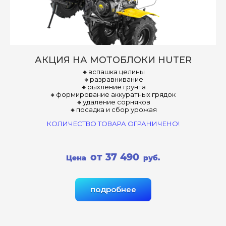
АКЦИЯ НА МОТОБЛОКИ HUTER
🔸вспашка целины
🔸разравнивание
🔸рыхление грунта
🔸формирование аккуратных грядок
🔸удаление сорняков
🔸посадка и сбор урожая
КОЛИЧЕСТВО ТОВАРА ОГРАНИЧЕНО!
от 37 490
Цена
руб.
подробнее