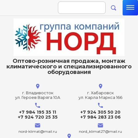
Оптово-розничная продажа, монтаж
климатического и специализированного
оборудования
г. Владивосток
г. Хабаровск
ул. Героев Варяга 10А
ул. Карла Маркса 166
+7 984 195 35 11
+7 924 305 50 20
+7 924 720 25 35
+7 984 283 23 06
nord-klimat@mail.ru
nord_klimat27@mail.ru