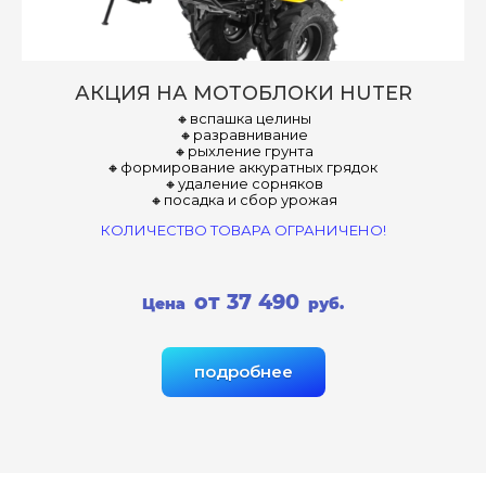
АКЦИЯ НА МОТОБЛОКИ HUTER
🔸вспашка целины
🔸разравнивание
🔸рыхление грунта
🔸формирование аккуратных грядок
🔸удаление сорняков
🔸посадка и сбор урожая
КОЛИЧЕСТВО ТОВАРА ОГРАНИЧЕНО!
от 37 490
Цена
руб.
подробнее