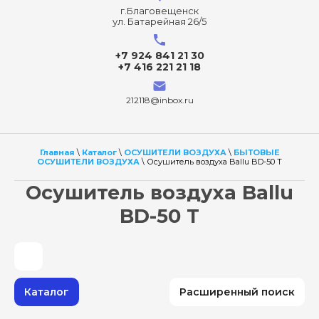
г.Благовещенск
ул. Батарейная 26/5
+7 924 841 21 30
+7 416 221 21 18
212118@inbox.ru
Главная
\
Каталог
\
ОСУШИТЕЛИ ВОЗДУХА
\
БЫТОВЫЕ
ОСУШИТЕЛИ ВОЗДУХА
\ Осушитель воздуха Ballu BD-50 T
Осушитель воздуха Ballu
BD-50 T
Каталог
Расширенный поиск