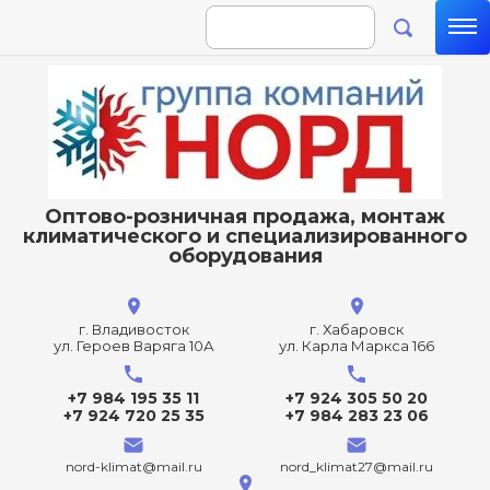
Оптово-розничная продажа, монтаж
климатического и специализированного
оборудования
г. Владивосток
г. Хабаровск
ул. Героев Варяга 10А
ул. Карла Маркса 166
+7 984 195 35 11
+7 924 305 50 20
+7 924 720 25 35
+7 984 283 23 06
nord-klimat@mail.ru
nord_klimat27@mail.ru