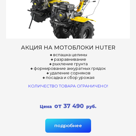
АКЦИЯ НА МОТОБЛОКИ HUTER
🔸вспашка целины
🔸разравнивание
🔸рыхление грунта
🔸формирование аккуратных грядок
🔸удаление сорняков
🔸посадка и сбор урожая
КОЛИЧЕСТВО ТОВАРА ОГРАНИЧЕНО!
от 37 490
Цена
руб.
подробнее