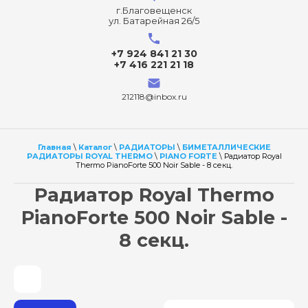
г.Благовещенск
ул. Батарейная 26/5
+7 924 841 21 30
+7 416 221 21 18
212118@inbox.ru
Главная
\
Каталог
\
РАДИАТОРЫ
\
БИМЕТАЛЛИЧЕСКИЕ
РАДИАТОРЫ ROYAL THERMO
\
PIANO FORTE
\ Радиатор Royal
Thermo PianoForte 500 Noir Sable - 8 секц.
Радиатор Royal Thermo
PianoForte 500 Noir Sable -
8 секц.