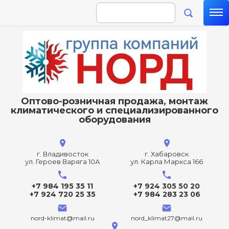
Оптово-розничная продажа, монтаж
климатического и специализированного
оборудования
г. Владивосток
г. Хабаровск
ул. Героев Варяга 10А
ул. Карла Маркса 166
+7 984 195 35 11
+7 924 305 50 20
+7 924 720 25 35
+7 984 283 23 06
nord-klimat@mail.ru
nord_klimat27@mail.ru