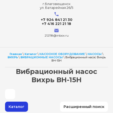
г.Благовещенск
ул. Батарейная 26/5
+7 924 841 21 30
+7 416 221 21 18
212118@inbox.ru
Главная
\
Каталог
\
НАСОСНОЕ ОБОРУДОВАНИЕ
\
НАСОСЫ
\
ВИХРЬ
\
ВИБРАЦИОННЫЕ НАСОСЫ
\ Вибрационный насос Вихрь
ВН-15Н
Вибрационный насос
Вихрь ВН-15Н
Каталог
Расширенный поиск