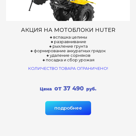
АКЦИЯ НА МОТОБЛОКИ HUTER
🔸вспашка целины
🔸разравнивание
🔸рыхление грунта
🔸формирование аккуратных грядок
🔸удаление сорняков
🔸посадка и сбор урожая
КОЛИЧЕСТВО ТОВАРА ОГРАНИЧЕНО!
от 37 490
Цена
руб.
подробнее