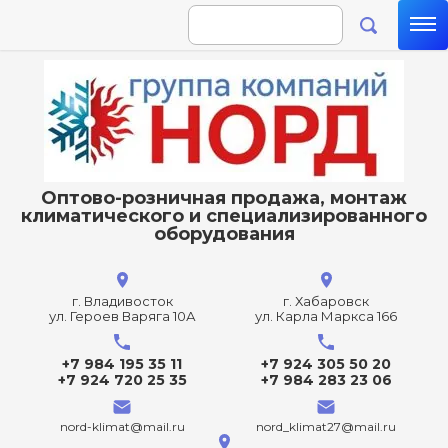
Оптово-розничная продажа, монтаж
климатического и специализированного
оборудования
г. Владивосток
г. Хабаровск
ул. Героев Варяга 10А
ул. Карла Маркса 166
+7 984 195 35 11
+7 924 305 50 20
+7 924 720 25 35
+7 984 283 23 06
nord-klimat@mail.ru
nord_klimat27@mail.ru