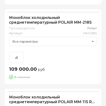
Моноблок холодильный
среднетемпературный POLAIR MM-218S
Производитель:
Polair
Артикул:
MM-218S
Все параметры
109 000.00
руб.
В наличии
Моноблок холодильный
среднетемпературный POLAIR MM-115 R