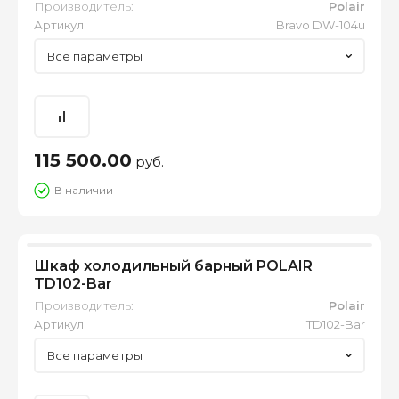
Производитель:
Polair
Артикул:
Bravo DW-104u
Все параметры
115 500.00
руб.
В наличии
Шкаф холодильный барный POLAIR
TD102-Bar
Производитель:
Polair
Артикул:
TD102-Bar
Все параметры