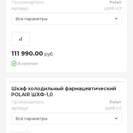
Производитель:
Polair
Артикул:
ШХФ-0,7
Все параметры
111 990.00
руб.
В наличии
Шкаф холодильный фармацевтический
POLAIR ШХФ-1,0
Производитель:
Polair
Артикул:
ШХФ-1,0
Все параметры