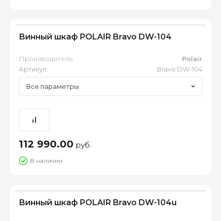
Винный шкаф POLAIR Bravo DW-104
Производитель:
Polair
Артикул:
Bravo DW-104
Все параметры
112 990.00
руб.
В наличии
Винный шкаф POLAIR Bravo DW-104u