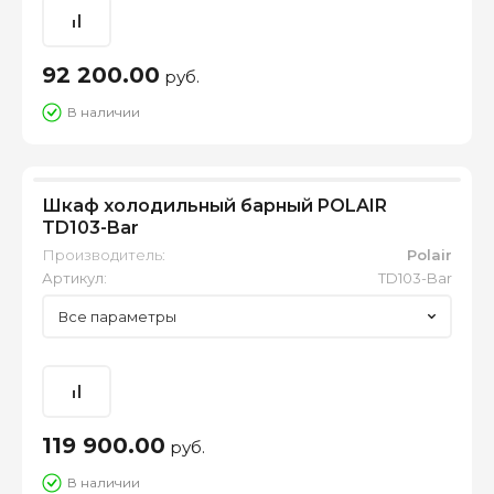
92 200.00
руб.
В наличии
Шкаф холодильный барный POLAIR
TD103-Bar
Производитель:
Polair
Артикул:
TD103-Bar
Все параметры
119 900.00
руб.
В наличии