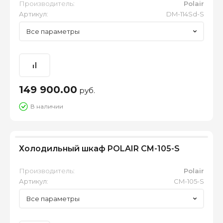
Производитель:
Polair
Артикул:
DM-114Sd-S
Все параметры
149 900.00
руб.
В наличии
Холодильный шкаф POLAIR CM-105-S
Производитель:
Polair
Артикул:
CM-105-S
Все параметры