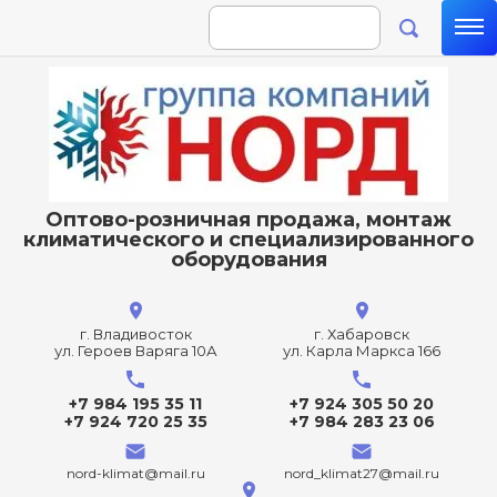
Оптово-розничная продажа, монтаж
климатического и специализированного
оборудования
г. Владивосток
г. Хабаровск
ул. Героев Варяга 10А
ул. Карла Маркса 166
+7 984 195 35 11
+7 924 305 50 20
+7 924 720 25 35
+7 984 283 23 06
nord-klimat@mail.ru
nord_klimat27@mail.ru