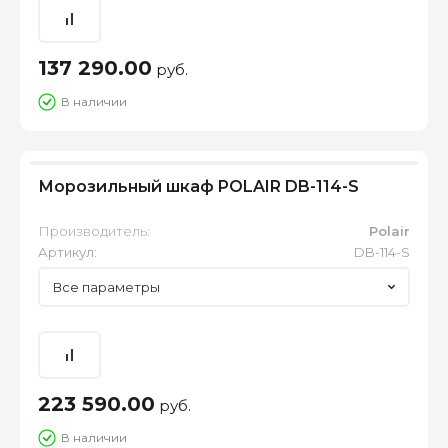
137 290.00
руб.
В наличии
Морозильный шкаф POLAIR DB-114-S
Производитель:
Polair
Артикул:
DB-114-S
Все параметры
223 590.00
руб.
В наличии