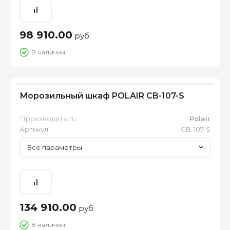
98 910.00
руб.
В наличии
Морозильный шкаф POLAIR CB-107-S
Производитель:
Polair
Артикул:
CB-107-S
Все параметры
134 910.00
руб.
В наличии