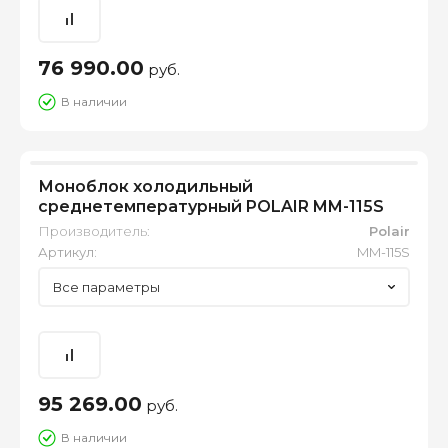
76 990.00
руб.
В наличии
Моноблок холодильный
среднетемпературный POLAIR MM-115S
Производитель:
Polair
Артикул:
MM-115S
Все параметры
95 269.00
руб.
В наличии