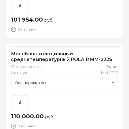
101 954.00
руб.
В наличии
Моноблок холодильный
среднетемпературный POLAIR MM-222S
Производитель:
Polair
Артикул:
MM-222S
Все параметры
110 000.00
руб.
В наличии