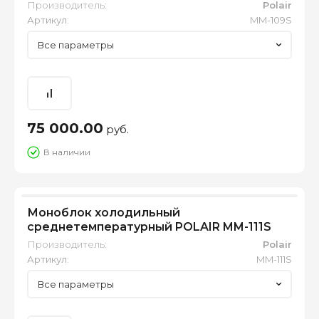
Производитель:
Polair
Артикул:
MM-109S
Все параметры
75 000.00
руб.
В наличии
Моноблок холодильный
среднетемпературный POLAIR MM-111S
Производитель:
Polair
Артикул:
MM-111S
Все параметры