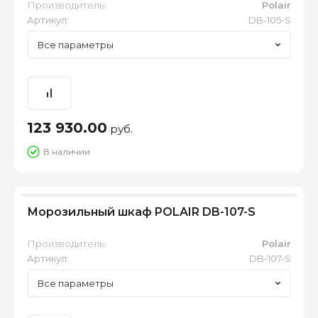
Производитель:
Polair
Артикул:
DB-105-S
Все параметры
123 930.00
руб.
В наличии
Морозильный шкаф POLAIR DB-107-S
Производитель:
Polair
Артикул:
DB-107-S
Все параметры