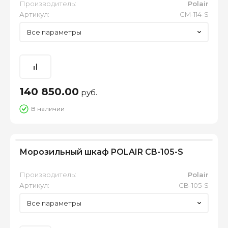
Производитель:
Polair
Артикул:
CM-114-S
Все параметры
140 850.00
руб.
В наличии
Морозильный шкаф POLAIR CB-105-S
Производитель:
Polair
Артикул:
CB-105-S
Все параметры